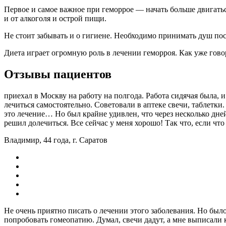
Первое и самое важное при геморрое — начать больше двигатьс
и от алкоголя и острой пищи.
Не стоит забывать и о гигиене. Необходимо принимать душ пос
Диета играет огромную роль в лечении геморроя. Как уже гово
Отзывы пациентов
приехал в Москву на работу на полгода. Работа сидячая была, и
лечиться самостоятельно. Советовали в аптеке свечи, таблетки.
это лечение… Но был крайне удивлен, что через несколько дней
решил долечиться. Все сейчас у меня хорошо! Так что, если что
Владимир, 44 года, г. Саратов
Не очень приятно писать о лечении этого заболевания. Но бы
попробовать гомеопатию. Думал, свечи дадут, а мне выписали кр