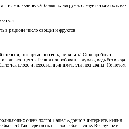
 числе плавание. От больших нагрузок следует отказаться, как
заться.
ть в рационе число овощей и фруктов.
й степени, что прямо ни сесть, ни встать! Стал пробовать
етовали этот центр. Решил попробовать – думаю, ведь без вреда
 было так плохо и перестал принимать эти препараты. Но потом
езболивающих очень долго! Нашел Адонис в интернете. Решил
ое бывает! Уже через день началось облегчение. Все лучше и