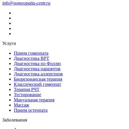
info@gomeopatia-centr.ru
Услуги
Прием гомеопата
Диагностика ВРТ
Диагностика по Фоллю
Диагностика паразитов
Диагностика аллергенов
Биорезонансная терапия
Классический гомеопат
Терапия РЧТ
Тестирование
Мануальная терапия
Массаж
Прием остеопата
Заболевания