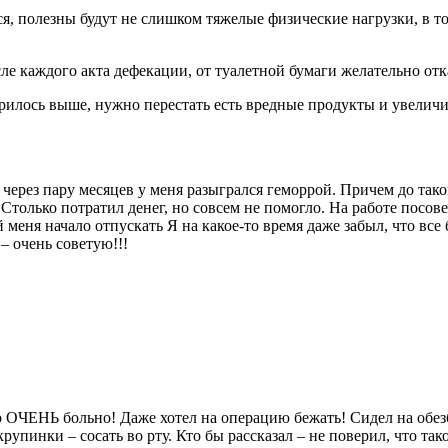
я, полезны будут не слишком тяжелые физические нагрузки, в том
ле каждого акта дефекации, от туалетной бумаги желательно отка
рилось выше, нужно перестать есть вредные продукты и увеличи
 через пару месяцев у меня разыгрался геморрой. Причем до тако
 Столько потратил денег, но совсем не помогло. На работе посов
 меня начало отпускать Я на какое-то время даже забыл, что все
 – очень советую!!!
ло ОЧЕНЬ больно! Даже хотел на операцию бежать! Сидел на об
упинки – сосать во рту. Кто бы рассказал – не поверил, что так