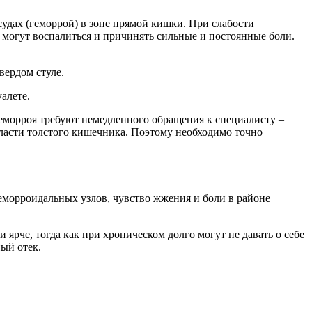
судах (геморрой) в зоне прямой кишки. При слабости
и могут воспалиться и причинять сильные и постоянные боли.
вердом стуле.
алете.
еморроя требуют немедленного обращения к специалисту –
бласти толстого кишечника. Поэтому необходимо точно
еморроидальных узлов, чувство жжения и боли в районе
ярче, тогда как при хроническом долго могут не давать о себе
ый отек.