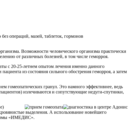
ез операций, мазей, таблеток, гормонов
организма. Возможности человеческого организма практически
елению от различных болезней, в том числе геморроя.
ты с 20-25-летнем опытом лечения именно данного
 пациента из состояния сильного обострения геморроя, а затем
прием гомеопатических гранул. Это намного эффективнее, ведь
 пациентов) излечиваются и сопутствующие недуги-спутники,
е)
 кровянистые выделения. А использование новейшего
 фирмы «ИМЕДИС».