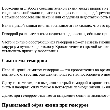
Врожденная слабость соединительной ткани может вызвать не т
соединительной ткани и, частых запорах или в период беремен
Серьезное заболевание печени или сердечная недостаточность 
Вены прямой кишки иногда воспаляются так сильно, что это пр
Геморрой развивается из-за недостатка движения, обильно прип
Часто и сильно обостряющийся геморрой может вызвать гнойн
хирургу, а лучше к проктологу. Кровотечение из прямой кишк
установить причину заболевания.
Симптомы геморроя
Первый яркий симптом геморроя — это кровотечения во время
анального отверстия, ощущение присутствия постороннего пред
Сразу же отметим, что выделяют острый геморрой и хронически
знать и набирать силу только в некоторые периоды жизни. В ч
Далее, при геморрое отмечается выделение слизи из анального 
Правильный образ жизни при геморрое