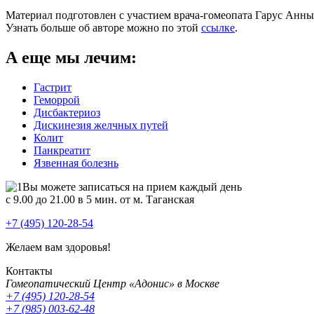
Материал подготовлен с участием врача-гомеопата Гарус Анны
Узнать больше об авторе можно по этой
ссылке
.
А еще мы лечим:
Гастрит
Геморрой
Дисбактериоз
Дискинезия желчных путей
Колит
Панкреатит
Язвенная болезнь
Вы можете записаться на прием каждый день
с 9.00 до 21.00 в 5 мин. от м. Таганская
+7 (495) 120-28-54
Желаем вам здоровья!
Контакты
Гомеопатический Центр «Адонис» в Москве
+7 (495) 120-28-54
+7 (985) 003-62-48