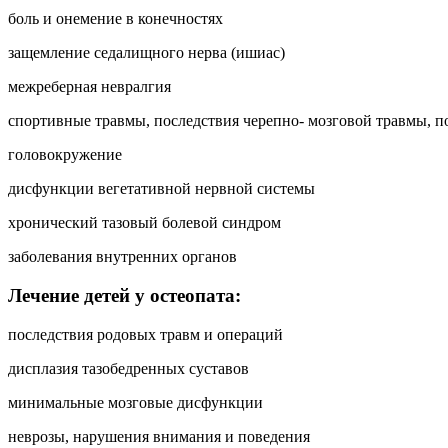
боль и онемение в конечностях
защемление седалищного нерва (ишиас)
межреберная невралгия
спортивные травмы, последствия черепно- мозговой травмы, п
головокружение
дисфункции вегетативной нервной системы
хронический тазовый болевой синдром
заболевания внутренних органов
Лечение детей у остеопата:
последствия родовых травм и операций
дисплазия тазобедренных суставов
минимальные мозговые дисфункции
неврозы, нарушения внимания и поведения