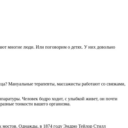
вают многие люди. Или поговорим о детях. У них довольно
ница? Мануальные терапевты, массажисты работают со связками,
паратуры. Человек бодро ходит, с улыбкой живет, он почти
 разные тонкости вашего организма.
ик мостов. Однажды, в 1874 году Эндрю Тейлор Стилл