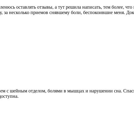
нюсь оставлять отзывы, а тут решила написать, тем более, что 
чу, за несколько приемов снявшему боли, беспокоившие меня. Д
ем с шейным отделом, болями в мышцах и нарушении сна. Спаси
доступна.