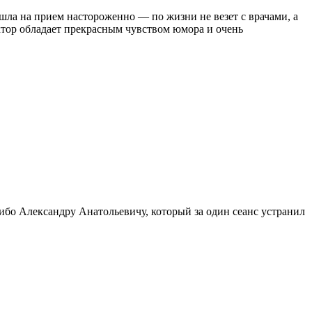
шла на прием настороженно — по жизни не везет с врачами, а
октор обладает прекрасным чувством юмора и очень
бо Александру Анатольевичу, который за один сеанс устранил