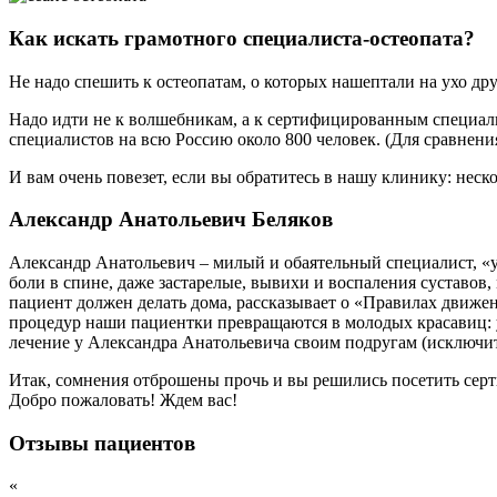
Как искать грамотного специалиста-остеопата?
Не надо спешить к остеопатам, о которых нашептали на ухо др
Надо идти не к волшебникам, а к сертифицированным специали
специалистов на всю Россию около 800 человек. (Для сравнени
И вам очень повезет, если вы обратитесь в нашу клинику: неско
Александр Анатольевич Беляков
Александр Анатольевич – милый и обаятельный специалист, «
боли в спине, даже застарелые, вывихи и воспаления суставов
пациент должен делать дома, рассказывает о «Правилах движен
процедур наши пациентки превращаются в молодых красавиц: у
лечение у Александра Анатольевича своим подругам (исключите
Итак, сомнения отброшены прочь и вы решились посетить сер
Добро пожаловать! Ждем вас!
Отзывы пациентов
«