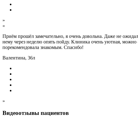
»
«
Приём прошёл замечательно, я очень довольна. Даже не ожидал
нему через неделю опять пойду. Клиника очень уютная, можно с
порекомендовала знакомым. Спасибо!
Валентина, 36л
»
Видеоотзывы пациентов