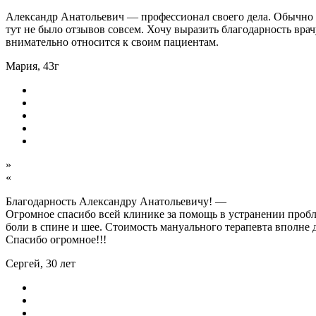
Александр Анатольевич — профессионал своего дела. Обычно ле
тут не было отзывов совсем. Хочу выразить благодарность вра
внимательно относится к своим пациентам.
Мария, 43г
»
«
Благодарность Александру Анатольевичу! —
Огромное спасибо всей клинике за помощь в устранении пробл
боли в спине и шее. Стоимость мануального терапевта вполне 
Спасибо огромное!!!
Сергей, 30 лет