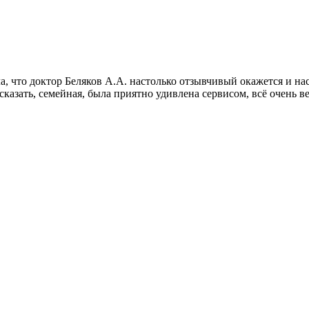
а, что доктор Беляков А.А. настолько отзывчивый окажется и на
казать, семейная, была приятно удивлена сервисом, всё очень в