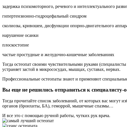
задержка психомоторного, речевого и интеллектуального разви
гипертензионно-гидроцефальный синдром
сколиозы, кривошеи, дисфункции опорно-двигательного аппар
нарушение осанки
плоскостопие
частые простудные и желудочно-кишечные заболеваниях
Тогда остеопат своими чувствительными руками (специалисты 
устраняет застой в микрососудах, мышцах, суставах, нервах.
Профессиональные остеопаты знают и применяют специальные 
Вы еще не решились отправиться к специалисту-о
Тогда прочитайте список заболеваний, от которых вас могут из
органов (бронхиты, БА), геморрой, мышечные спазмы…
И все это с помощью ручной работы, чутких рук врача.