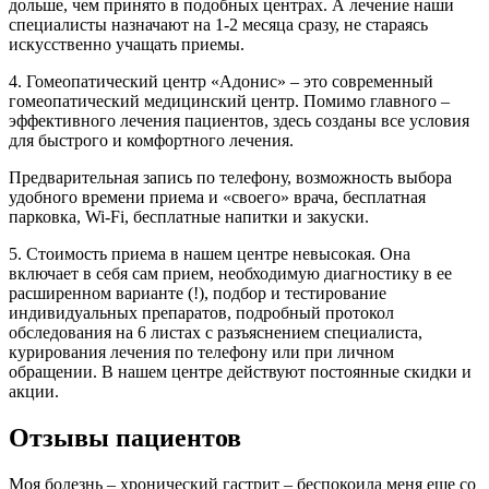
дольше, чем принято в подобных центрах. А лечение наши
специалисты назначают на 1-2 месяца сразу, не стараясь
искусственно учащать приемы.
4. Гомеопатический центр «Адонис» – это современный
гомеопатический медицинский центр. Помимо главного –
эффективного лечения пациентов, здесь созданы все условия
для быстрого и комфортного лечения.
Предварительная запись по телефону, возможность выбора
удобного времени приема и «своего» врача, бесплатная
парковка, Wi-Fi, бесплатные напитки и закуски.
5. Стоимость приема в нашем центре невысокая. Она
включает в себя сам прием, необходимую диагностику в ее
расширенном варианте (!), подбор и тестирование
индивидуальных препаратов, подробный протокол
обследования на 6 листах с разъяснением специалиста,
курирования лечения по телефону или при личном
обращении. В нашем центре действуют постоянные скидки и
акции.
Отзывы пациентов
Моя болезнь – хронический гастрит – беспокоила меня еще со