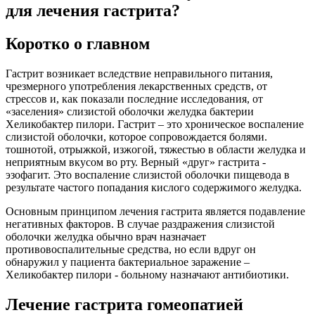
для лечения гастрита?
Коротко о главном
Гастрит возникает вследствие неправильного питания,
чрезмерного употребления лекарственных средств, от
стрессов и, как показали последние исследования, от
«заселения» слизистой оболочки желудка бактерии
Хеликобактер пилори. Гастрит – это хроническое воспаление
слизистой оболочки, которое сопровождается болями.
тошнотой, отрыжкой, изжогой, тяжестью в области желудка и
неприятным вкусом во рту. Верный «друг» гастрита -
эзофагит. Это воспаление слизистой оболочки пищевода в
результате частого попадания кислого содержимого желудка.
Основным принципом лечения гастрита является подавление
негативных факторов. В случае раздражения слизистой
оболочки желудка обычно врач назначает
противовоспалительные средства, но если вдруг он
обнаружил у пациента бактериальное заражение –
Хеликобактер пилори - больному назначают антибиотики.
Лечение гастрита гомеопатией