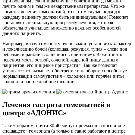
При обычном лечении различные болезни иногда можно
лечить одним и тем же лекарственным препаратом. Что же
касается лечения гомеопатией, то в этом случае подход к
каждому пациенту должен быть индивидуальным! Гомеопат
составляет специальную программу лечения, которая
обязательно учитывает множество важных особенностей
данного пациента.
Например, врачу-гомеопату очень важно установить характер
и локализацию болей (колющая, режущая, тупая – слева под
ребрами, в районе «солнечного сплетения»). Важно знать
переносимость острой, соленой, жареной пищу данным
пациентов, его пищевые пристрастия. Так же гомеопат
уточняет: что вызывает обострение и наоборот, способствует
нормализации самочувствия – холодное или горячее питье,
голод или частое дробное питание…
Лечения гастрита гомеопатией в
центре «АДОНИС»
Таким образом, почти 30-40 минут приема опытного и «не
спешащего» гомеопата (а только и такие работают в центре