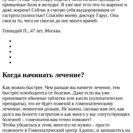
привычные боли в желудке. Я уже мог есть что-то жареное и
даже жирное! Сейчас я считаю себя выздоровевшим от
гастрита полностью! Спасибо моему доктору Гарус. Она
смогла то, чего не смогли до нее много врачей.
Геннадий П., 47 лет, Москва
Когда начинать лечение?
Как можно быстрее. Чем раньше вы начнете лечение, тем
быстрее освободитесь от болезни. Даже если вы уже
принимаете обычные таблетки или капли (аллопатические
препараты), это не будет помехой к гомеопатическому
лечению. немногим дольше. Не важно, сколько вам лет, как
долго вы болеете гастритом и как много у вас сопутствующих
болезней – гомеопатия вам точно поможет!
Чтобы убедиться в этом, многого не нужно – просто
позвоните в Гомеопатический центр Адонис, и запишитесь на