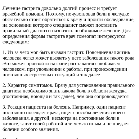
Лечение гастрита довольно долгий процесс и требует
врачебной помощи. Поэтому, почувствовав боли в желудке
обязательно стоит обратиться к врачу и пройти обследование,
на основании которого специалист сможет поставить
правильный диагноз и назначить необходимое лечение. Для
определения формы гастрита врач гомеопат интересуется
следующим:
1. Из-за чего мог быть вызван гастрит. Повседневная жизнь
человека легко может вызвать у него заболевания такого рода.
Это может произойти на фоне расставания с любимым
человеком, при увольнении с работы, при происхождении
постоянных стрессовых ситуаций и так далее.
2. Характер симптомов. Врачу для установления правильного
диагноза необходимо знать какова боль в области желудка
(постоянная, ноющая и так далее), чем она сопровождается
3. Реакция пациента на болезнь. Например, один пациент
постоянно посещает врача, ищет способы лечения своего
заболевания, а другой, несмотря на постоянные боли в
животе, занят своей работой или чем-то иным и не предает
болезни особого значения.