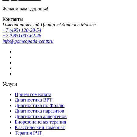
Желаем вам здоровья!
Контакты
Гомеопатический Центр «Адонис» в Москве
+7 (495) 120-28-54
+7 (985) 003-62-48
info@gomeopatia-centr.ru
Услуги
Прием гомеопата
Диагностика ВРТ
Диагностика по Фоллю
Диагностика паразитов
Диагностика аллергенов
Биорезонансная терапия
Классический гомеопат
Терапия РЧТ