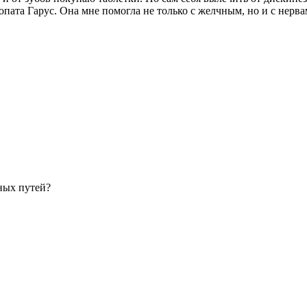
ата Гарус. Она мне помогла не только с желчным, но и с нервами
ных путей?