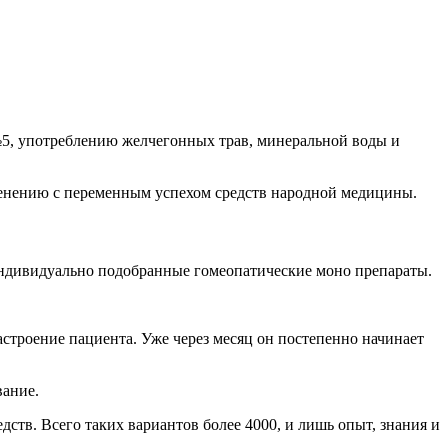
5, употреблению желчегонных трав, минеральной воды и
менению с переменным успехом средств народной медицины.
ндивидуально подобранные гомеопатические моно препараты.
строение пациента. Уже через месяц он постепенно начинает
вание.
тв. Всего таких вариантов более 4000, и лишь опыт, знания и