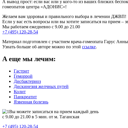
А вывод прост: если вас или у кого-то из ваших близких бесп
гомеопатов центра «АДОНИС»!
Желаем вам здоровья и правильного выбора в лечении ДЖВП!
Если у вас есть вопросы или вы хотите записаться на прием – з
Мы работаем ежедневно с 9.00 до 21.00
+7 (495) 120-28-54
Материал подготовлен с участием врача-гомеопата Гарус Анны
Узнать больше об авторе можно по этой
ссылке
.
А еще мы лечим:
Гастрит
Геморрой
Дисбактериоз
Дискинезия желчных путей
Колит
Панкреатит
Язвенная болезнь
Вы можете записаться на прием каждый день
с 9.00 до 21.00 в 5 мин. от м. Таганская
+7 (495) 120-28-54