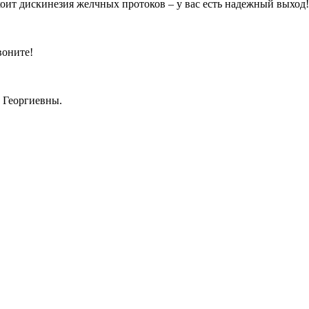
окоит дискинезия желчных протоков – у вас есть надежный выход
воните!
 Георгиевны.