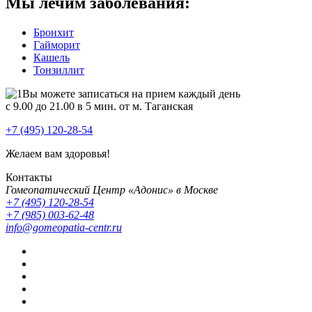
Мы лечим заболевания:
Бронхит
Гайморит
Кашель
Тонзиллит
Вы можете записаться на прием каждый день
с 9.00 до 21.00 в 5 мин. от м. Таганская
+7 (495) 120-28-54
Желаем вам здоровья!
Контакты
Гомеопатический Центр «Адонис» в Москве
+7 (495) 120-28-54
+7 (985) 003-62-48
info@gomeopatia-centr.ru