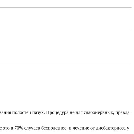
вания полостей пазух. Процедура не для слабонервных, правда
 это в 70% случаев бесполезное, и лечение от дисбактериоза у