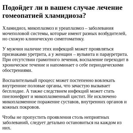
Подойдет ли в вашем случае лечение
гомеопатией хламидиоза?
Хламидиоз, микоплазмоз и уреаплазмоз – заболевания
мочеполовой системы, которые имеют разных возбудителей,
но схожую клиническую симптоматику.
У мужчин наличие этих инфекций может проявляться
признаками уретрита, а у женщин – вульвита и парауретрита.
При отсутствии грамотного лечения, воспаление переходит в
хроническое течение и напоминает о себе периодическими
обострениями.
Воспалительный процесс может постепенно вовлекать
внутренние половые органы, что зачастую вызывает
бесплодие. А также следствием инфекций может стать
пиелонефрит и микоплазменный цистит. Не исключено
микоплазменное поражение суставов, внутренних органов и
кожных покровов.
Чтобы не пропустить проявления столь неприятных
заболеваний, следует детально остановиться на каждом из
них.