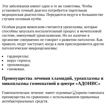
Эти заболевания имеют одни и те же симптомы. Чтобы
установить точный диагноз потребуется тщательная
медицинская диагностика. Передаются недуги в большинстве
случаев половым путём.
Особым родом микоплазм считаются уреаплазмы, которые
способны запускать воспалительный процесс в мочеполовой
системе, именуемый уреаплазмозом. Но их наличие в
организме совершенно не говорит о развитии патологии. Как
правило, недуг наступает, когда к ним присоединяются другие
патологические микроорганизмы:
гарднереллы;
вирус герпеса;
трихомонады;
гонококки.
Преимущества лечения хламидий, уреаплазмы и
микоплазмы гомеопатией в центре «АДОНИС»
Гомеопатическое лечение имеет огромные
преимущества по сравнению с использованием привычных
антибактериальных средств.