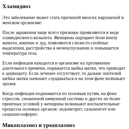
Хламидиоз
Это заболевание может стать причиной многих нарушений в
женском организме:
После заражения чаще всего признаки проявляются в виде
хламидиозного кольпита. Женщины ощущают боли внизу
живота, жжение и зуд, появляются слизисто-гнойные
выделения, расстройства в мочеиспускании и повышается
температура тела.
Если инфекция находится в организме на протяжении
длительного времени, поражается шейка матки, что приводит
к цервициту. Если лечение отсутствует, то дальше эпителий
шейки матки начинает слущиваться и на этом фоне возникает
эрозия.
Когда инфекция поднимается по половым путям, на фоне
стрессов, сниженной иммунной системы и других не более
приятных условий у женщины возникают воспалительные
процессы половых органов: эндометрит, сальпингит или
сальпингоофорит.
Микоплазмоз и уреаплазмоз