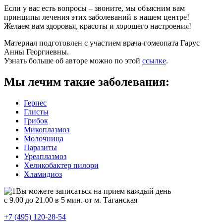
Если у вас есть вопросы – звоните, мы объясним вам
принципы лечения этих заболеваний в нашем центре!
Желаем вам здоровья, красоты и хорошего настроения!
Материал подготовлен с участием врача-гомеопата Гарус
Анны Георгиевны.
Узнать больше об авторе можно по этой
ссылке
.
Мы лечим такие заболевания:
Герпес
Глисты
Грибок
Микоплазмоз
Молочница
Паразиты
Уреаплазмоз
Хеликобактер пилори
Хламидиоз
Вы можете записаться на прием каждый день
с 9.00 до 21.00 в 5 мин. от м. Таганская
+7 (495) 120-28-54