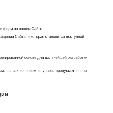
ки форм на нашем Сайте
ещения Сайта, и которая становится доступной
грегированной основе для дальнейшей разработки
м, за исключением случаев, предусмотренных
ции