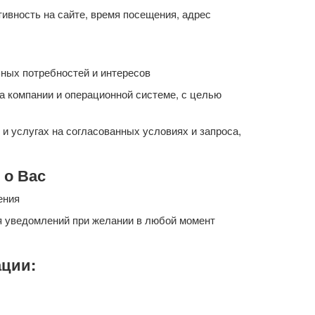
тивность на сайте, время посещения, адрес
ьных потребностей и интересов
 компании и операционной системе, с целью
 услугах на согласованных условиях и запроса,
 о Вас
ения
я уведомлений при желании в любой момент
ции: