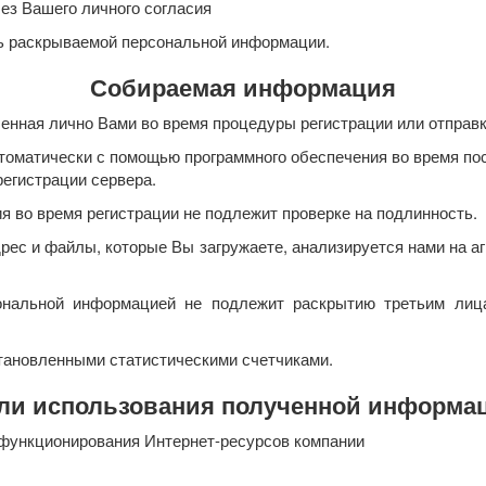
з Вашего личного согласия
ь раскрываемой персональной информации.
Собираемая информация
енная лично Вами во время процедуры регистрации или отправ
томатически с помощью программного обеспечения во время пос
егистрации сервера.
 во время регистрации не подлежит проверке на подлинность.
рес и файлы, которые Вы загружаете, анализируется нами на а
ональной информацией не подлежит раскрытию третьим лица
тановленными статистическими счетчиками.
ли использования полученной информа
функционирования Интернет-ресурсов компании