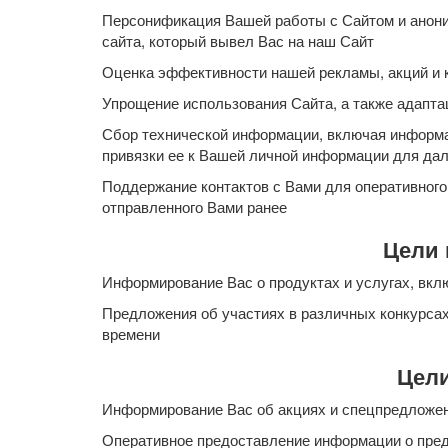
Персонификация Вашей работы с Сайтом и анонимн
сайта, который вывел Вас на наш Сайт
Оценка эффективности нашей рекламы, акций и 
Упрощение использования Сайта, а также адапта
Сбор технической информации, включая информа
привязки ее к Вашей личной информации для да
Поддержание контактов с Вами для оперативного
отправленного Вами ранее
Цели 
Информирование Вас о продуктах и услугах, вкл
Предложения об участиях в различных конкурса
времени
Цел
Информирование Вас об акциях и спецпредложе
Оперативное предоставление информации о пред