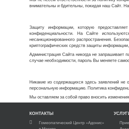
внимательны и бдительны, покидая наш Сайт. Н
Защиту информации, которую предоставляет
конфиденциальности. На Сайте используют
несанкционированного распространения. Безоп
криптографических средств защиты информации
Администрация Сайта никогда не запрашивает па
случае необходимости, пароль Вы меняете само
Никакие из содержащихся здесь заявлений не 
персональную информацию. Политика конфиденц
Мы оставляем за собой право вносить изменени
КОНТАКТЫ
УСЛУГ
Гомеопатический Центр «Адонис»
Прие
в Москве
Диаг