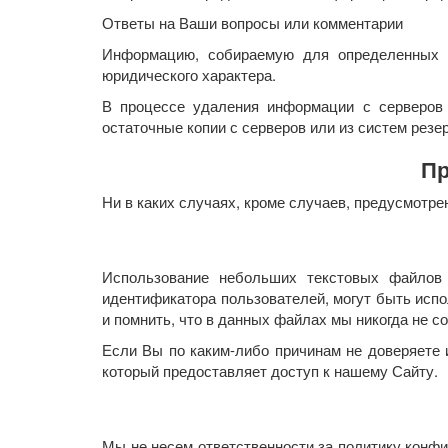
Ответы на Ваши вопросы или комментарии
Информацию, собираемую для определенных ц
юридического характера.
В процессе удаления информации с серверов
остаточные копии с серверов или из систем резе
Пр
Ни в каких случаях, кроме случаев, предусмот
Использование небольших текстовых файлов
идентификатора пользователей, могут быть исп
и помнить, что в данных файлах мы никогда не с
Если Вы по каким-либо причинам не доверяете 
который предоставляет доступ к нашему Сайту.
Мы не несем ответственности за политику конф