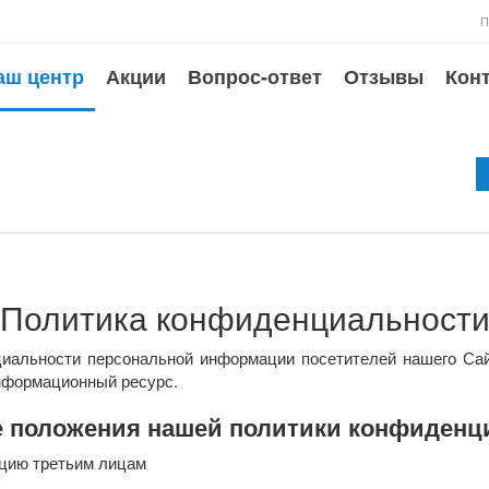
П
аш центр
Акции
Вопрос-ответ
Отзывы
Кон
Политика конфиденциальност
иальности персональной информации посетителей нашего Сай
нформационный ресурс.
 положения нашей политики конфиденц
цию третьим лицам