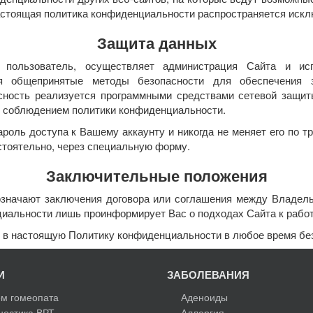
астоящая политика конфиденциальности распространяется иск
Защита данных
 пользователь, осуществляет администрация Сайта и ис
ся общепринятые методы безопасности для обеспечения 
асность реализуется программными средствами сетевой защит
, соблюдением политики конфиденциальности.
роль доступа к Вашему аккаунту и никогда не меняет его по тр
стоятельно, через специальную форму.
Заключительные положения
означают заключения договора или соглашения между Владе
иальности лишь проинформирует Вас о подходах Сайта к рабо
я в настоящую Политику конфиденциальности в любое время бе
И
ЗАБОЛЕВАНИЯ
м гомеопата
Аденоиды
ностика ВРТ
Аллергия