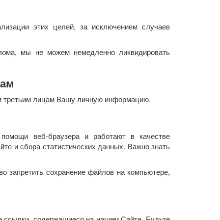
лизации этих целей, за исключением случаев
лома, мы не можем немедленно ликвидировать
цам
ем третьим лицам Вашу личную информацию.
помощи веб-браузера и работают в качестве
те и сбора статистических данных. Важно знать
во запретить сохранение файлов на компьютере,
е ссылки, содержащиеся на нашем Сайте. Будьте