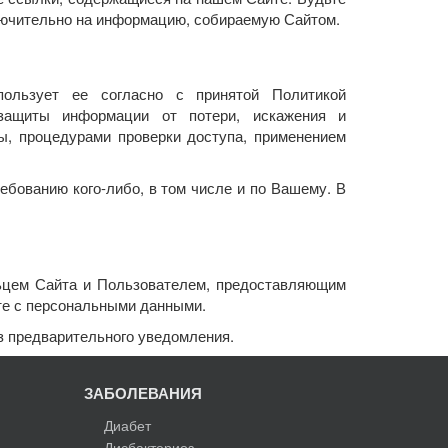
лючительно на информацию, собираемую Сайтом.
пользует ее согласно с принятой Политикой
защиты информации от потери, искажения и
ы, процедурами проверки доступа, применением
ебованию кого-либо, в том числе и по Вашему. В
льцем Сайта и Пользователем, предоставляющим
те с персональными данными.
з предварительного уведомления.
ЗАБОЛЕВАНИЯ
Диабет
Дисбактериоз