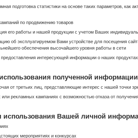
ая подготовка статистики на основе таких параметров, как ак
кампаний по продвижению товаров
ция его работы и нашей продукции с учетом Ваших индивидуал
цию об эксплуатируемом Вами устройстве для посещения сайта
льнейшего обеспечения высочайшего уровня работы в сети
 предоставления интересующей информации о наших продуктах и
использования полученной информации
ючая от третьих лиц, представляющие интерес с нашей точки зр
х или рекламных кампаниях с возможностью отказа от получени
и использования Вашей личной информа
ниях
стоящих мероприятиях и конкурсах