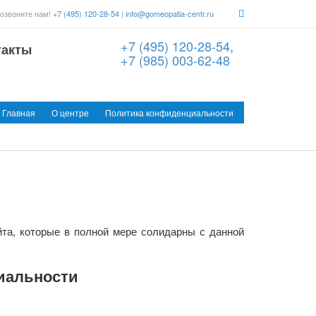
озвоните нам!
+7 (495) 120-28-54
|
info@gomeopatia-centr.ru
+7 (495) 120-28-54
,
такты
+7 (985) 003-62-48
Главная
О центре
Политика конфиденциальности
и
та, которые в полной мере солидарны с данной
иальности